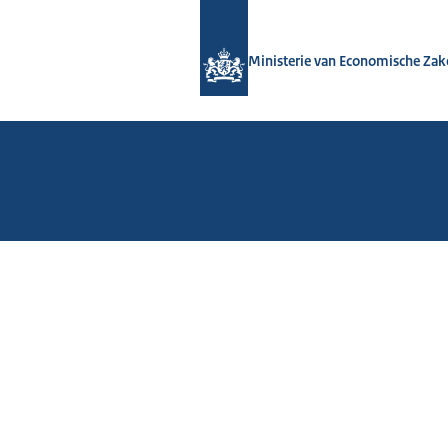
Naar de homepage van Maak je bedri
Ministerie van Economische Zak