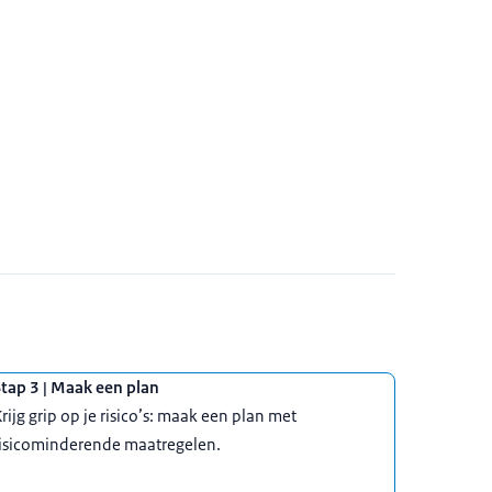
tap 3 | Maak een plan
rijg grip op je risico’s: maak een plan met
risicominderende maatregelen.