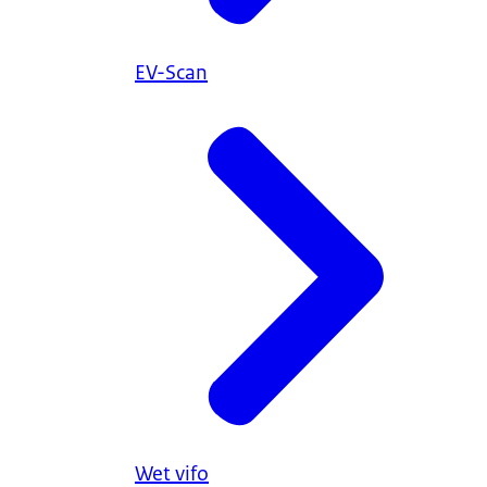
EV-Scan
Wet vifo