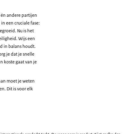
 én andere partijen
 in een cruciale fase:
egroeid. Nu is het
ligheid. Wijs een
id in balans houdt.
g je dat je snelle
n koste gaat van je
aan moet je weten
n. Dit is voor elk