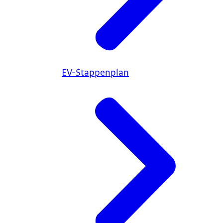
EV-Stappenplan