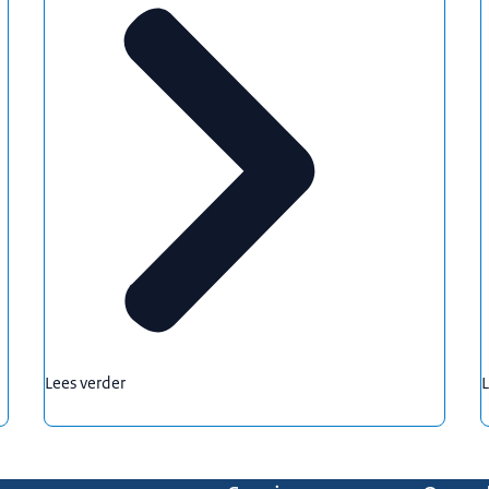
Lees verder
L