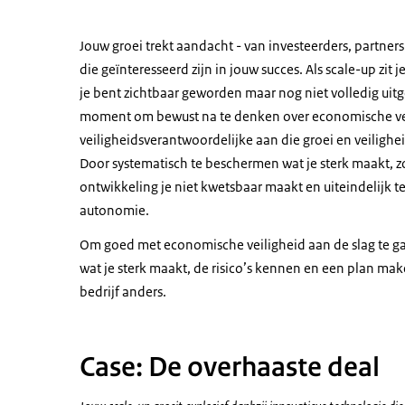
Jouw groei trekt aandacht - van investeerders, partners
die geïnteresseerd zijn in jouw succes. Als scale-up zit je
je bent zichtbaar geworden maar nog niet volledig uitg
moment om bewust na te denken over economische vei
veiligheidsverantwoordelijke aan die groei en veilighe
Door systematisch te beschermen wat je sterk maakt, zor
ontwikkeling je niet kwetsbaar maakt en uiteindelijk te
autonomie.
Om goed met economische veiligheid aan de slag te g
wat je sterk maakt, de risico’s kennen en een plan make
bedrijf anders.
Case: De overhaaste deal