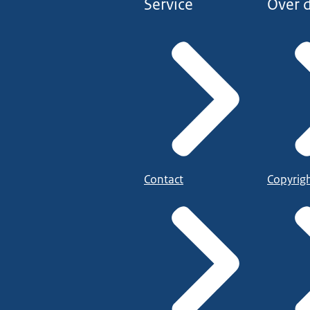
Service
Over d
Contact
Copyrig