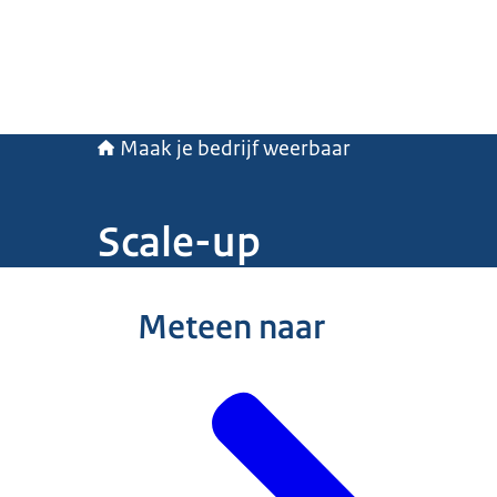
Maak je bedrijf weerbaar
Scale-up
Beeld: © EZ
Meteen naar