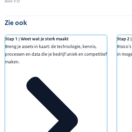
Beeld: © EZ
Zie ook
Stap 1 | Weet wat je sterk maakt
Stap 2 |
Breng je assets in kaart: de technologie, kennis,
Risico'
processen en data die je bedrijf uniek en competitief
in moge
maken.