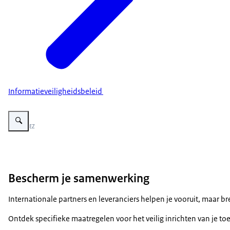
Informatieveiligheidsbeleid
Vergroot afbeelding Visuele ondersteuning bij Bescherm je omgeving. Een h
Beeld: © EZ
Bescherm je samenwerking
Internationale partners en leveranciers helpen je vooruit, maar b
Ontdek specifieke maatregelen voor het veilig inrichten van je 