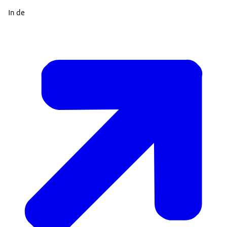
In de