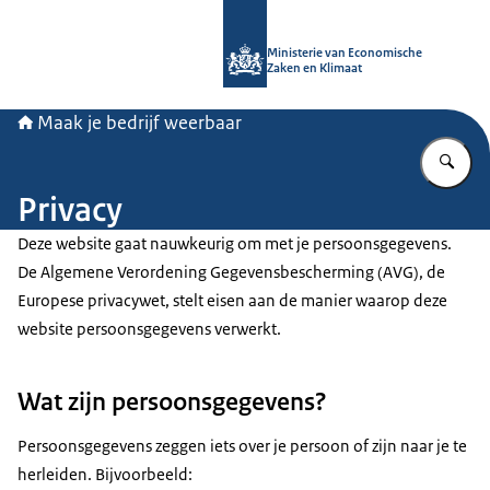
Naar de homepage van Maak je bedri
Ministerie van Economische
Zaken en Klimaat
Maak je bedrijf weerbaar
Vu
Privacy
Deze website gaat nauwkeurig om met je persoonsgegevens.
De Algemene Verordening Gegevensbescherming (AVG), de
Europese privacywet, stelt eisen aan de manier waarop deze
website persoonsgegevens verwerkt.
Wat zijn persoonsgegevens?
Persoonsgegevens zeggen iets over je persoon of zijn naar je te
herleiden. Bijvoorbeeld: