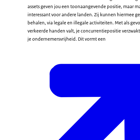
assets geven jou een toonaangevende positie, maar mak
interessant voor andere landen. Zij kunnen hiermee ge
behalen, via legale en illegale activiteiten. Met als gevo
verkeerde handen valt, je concurrentiepositie verzwakt o
je ondernemersvrijheid. Dit vormt een