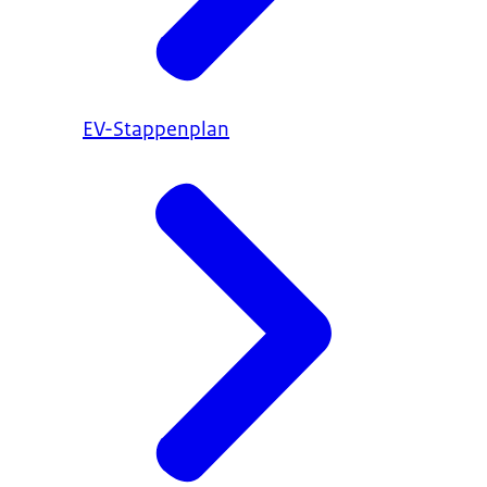
EV-Stappenplan