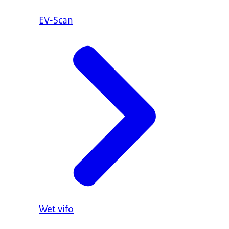
EV-Scan
Wet vifo