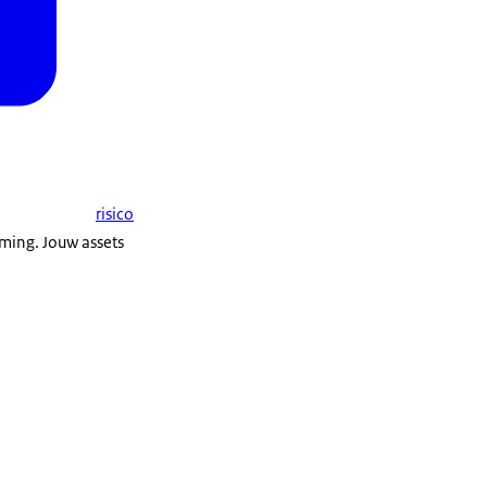
risico
ming. Jouw assets