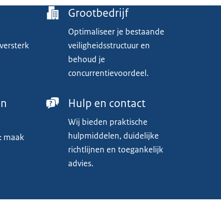
Grootbedrijf
Optimaliseer je bestaande
versterk
veiligheidsstructuur en
behoud je
concurrentievoordeel.
en
Hulp en contact
Wij bieden praktische
hulpmiddelen, duidelijke
’s: maak
richtlijnen en toegankelijk
advies.