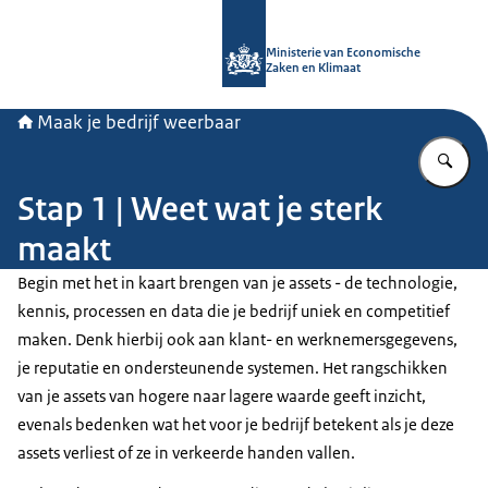
Naar de homepage van Maak je bedri
Ministerie van Economische
Zaken en Klimaat
Maak je bedrijf weerbaar
Vu
Stap 1 | Weet wat je sterk
maakt
Begin met het in kaart brengen van je assets - de technologie,
kennis, processen en data die je bedrijf uniek en competitief
maken. Denk hierbij ook aan klant- en werknemersgegevens,
je reputatie en ondersteunende systemen. Het rangschikken
van je assets van hogere naar lagere waarde geeft inzicht,
evenals bedenken wat het voor je bedrijf betekent als je deze
assets verliest of ze in verkeerde handen vallen.