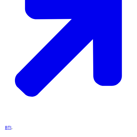
BTI
.