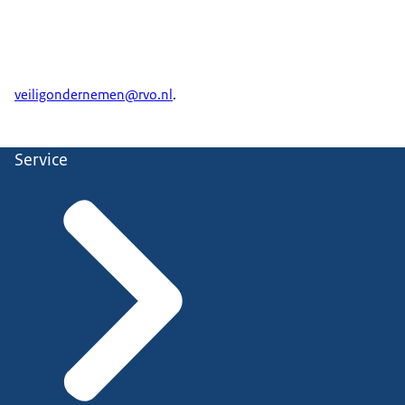
veiligondernemen@rvo.nl
.
Service