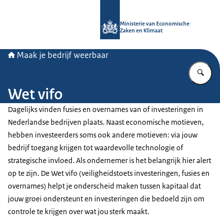
Naar de homepage van Maak je bedri
Ministerie van Economische
Zaken en Klimaat
Maak je bedrijf weerbaar
Vu
Wet vifo
Dagelijks vinden fusies en overnames van of investeringen in
Nederlandse bedrijven plaats. Naast economische motieven,
hebben investeerders soms ook andere motieven: via jouw
bedrijf toegang krijgen tot waardevolle technologie of
strategische invloed. Als ondernemer is het belangrijk hier alert
op te zijn. De Wet vifo (veiligheidstoets investeringen, fusies en
overnames) helpt je onderscheid maken tussen kapitaal dat
jouw groei ondersteunt en investeringen die bedoeld zijn om
controle te krijgen over wat jou sterk maakt.