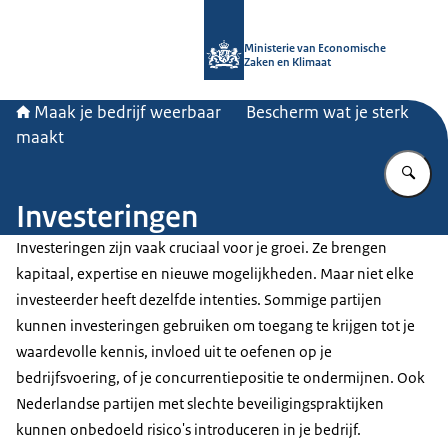
Naar de homepage van Maak je bedri
Ministerie van Economische
Zaken en Klimaat
Maak je bedrijf weerbaar
Bescherm wat je sterk
maakt
Vu
Investeringen
Investeringen zijn vaak cruciaal voor je groei. Ze brengen
kapitaal, expertise en nieuwe mogelijkheden. Maar niet elke
investeerder heeft dezelfde intenties. Sommige partijen
kunnen investeringen gebruiken om toegang te krijgen tot je
waardevolle kennis, invloed uit te oefenen op je
bedrijfsvoering, of je concurrentiepositie te ondermijnen. Ook
Nederlandse partijen met slechte beveiligingspraktijken
kunnen onbedoeld risico's introduceren in je bedrijf.