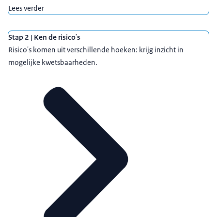
Lees verder
Wet vifo
).
Stap 2 | Ken de risico's
Meld wijzigingen van zeggenschap bij het
Risico's komen uit verschillende hoeken: krijg inzicht in
mogelijke kwetsbaarheden.