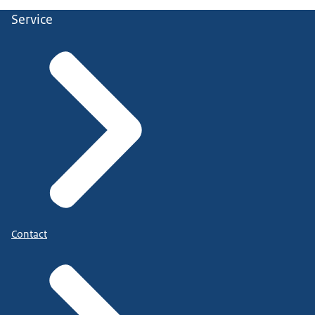
12-01-2026
mp4
Service
Download
Contact