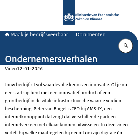
Naar de homepage van Maak je bedri
Ministerie van Economische
Zaken en Klimaat
Maak je bedrijf weerbaar
Documenten
Vu
Ondernemersverhalen
Video
12-01-2026
Jouw bedrijf zit vol waardevolle kennis en innovatie. Of je nu
een start-up bent met een innovatief product of een
grootbedrijf in de vitale infrastructuur, die waarde verdient
bescherming. Peter van Burgel is CEO bij AMS-IX, een
internetknooppunt dat zorgt dat verschillende partijen
internetverkeer met elkaar kunnen uitwisselen. In deze video
vertelt hij welke maatregelen hij neemt om zijn digitale én