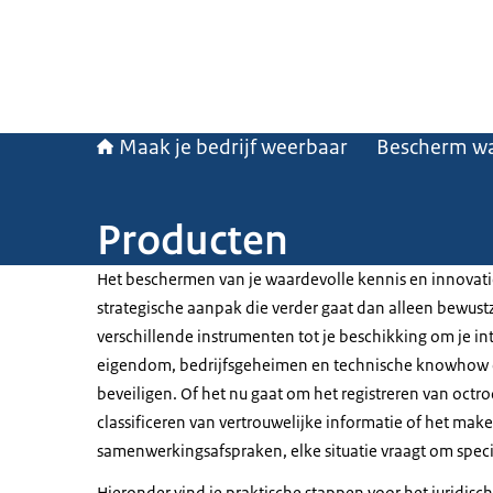
Maak je bedrijf weerbaar
Bescherm wa
Producten
Het beschermen van je waardevolle kennis en innovati
strategische aanpak die verder gaat dan alleen bewustz
verschillende instrumenten tot je beschikking om je int
eigendom, bedrijfsgeheimen en technische knowhow ef
beveiligen. Of het nu gaat om het registreren van octro
classificeren van vertrouwelijke informatie of het mak
samenwerkingsafspraken, elke situatie vraagt om spec
Hieronder vind je praktische stappen voor het juridis