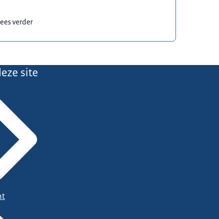
ees verder
eze site
ht