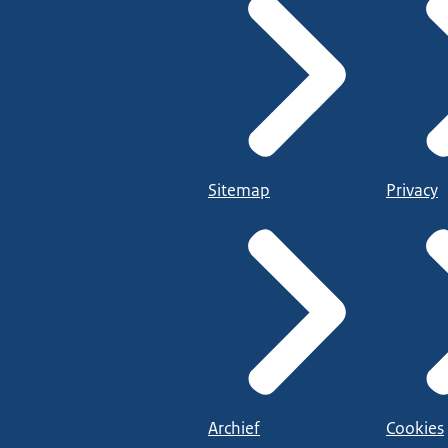
Sitemap
Privacy
Naar Ondernemersplein voor meer
Archief
Cookies