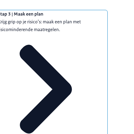
tap 3 | Maak een plan
rijg grip op je risico’s: maak een plan met
risicominderende maatregelen.